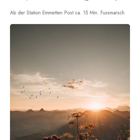
Ab der Station Emmetten Post ca. 15 Min. Fussmarsch