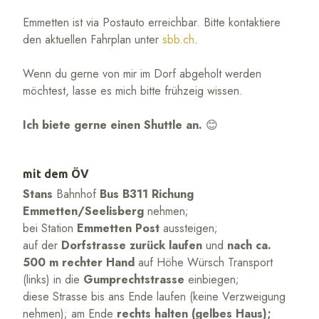
Emmetten ist via Postauto erreichbar. Bitte kontaktiere
den aktuellen Fahrplan unter
sbb.ch
.
Wenn du gerne von mir im Dorf abgeholt werden
möchtest, lasse es mich bitte frühzeig wissen.
Ich biete gerne einen Shuttle an.
😊
mit dem ÖV
Stans
Bahnhof
Bus B311 Richung
Emmetten/Seelisberg
nehmen;
bei Station
Emmetten Post
aussteigen;
auf der
Dorfstrasse zurück laufen
und
nach ca.
500 m rechter Hand
auf Höhe Würsch Transport
(links) in die
Gumprechtstrasse
einbiegen;
diese Strasse bis ans Ende laufen (keine Verzweigung
nehmen); am Ende
rechts halten (gelbes Haus);