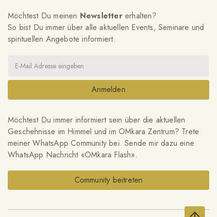
Möchtest Du meinen
Newsletter
erhalten?
So bist Du immer über alle aktuellen Events, Seminare und
spirituellen Angebote informiert.
Möchtest Du immer informiert sein über die aktuellen
Geschehnisse im Himmel und im OMkara Zentrum? Trete
meiner WhatsApp Community bei. Sende mir dazu eine
WhatsApp Nachricht «OMkara Flash».
Community beitreten