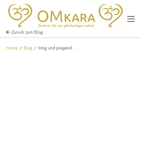
Zurück zum Blog
Home
/
Blog
/
Innig und prägend . . .